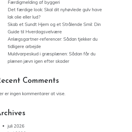
Færdigmelding af byggeri
Det færdige look: Skal dit nyhøvlede gulv have
lak olie eller lud?
Skab et Sundt Hjem og et Strålende Smil: Din
Guide til Hverdagsvelvære
Anlægsgartner-referencer: Sådan tjekker du
tidligere arbejde
Muldvarpeskud i græsplænen: Sådan får du
plænen jævn igen efter skader
Recent Comments
er er ingen kommentarer at vise.
rchives
juli 2026