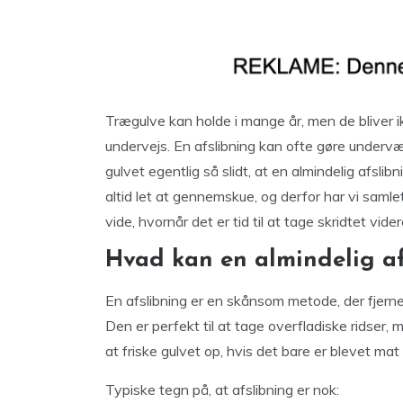
Trægulve kan holde i mange år, men de bliver ik
undervejs. En afslibning kan ofte gøre undervæ
gulvet egentlig så slidt, at en almindelig afslib
altid let at gennemskue, og derfor har vi samle
vide, hvornår det er tid til at tage skridtet vider
Hvad kan en almindelig af
En afslibning er en skånsom metode, der fjerner
Den er perfekt til at tage overfladiske ridser,
at friske gulvet op, hvis det bare er blevet mat 
Typiske tegn på, at afslibning er nok: