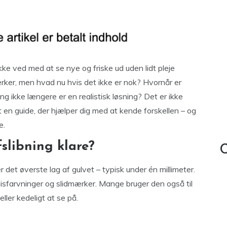
ke ved med at se nye og friske ud uden lidt pleje
rker, men hvad nu hvis det ikke er nok? Hvornår er
ning ikke længere er en realistisk løsning? Det er ikke
t en guide, der hjælper dig med at kende forskellen – og
e.
slibning klare?
C
 det øverste lag af gulvet – typisk under én millimeter.
 misfarvninger og slidmærker. Mange bruger den også til
eller kedeligt at se på.