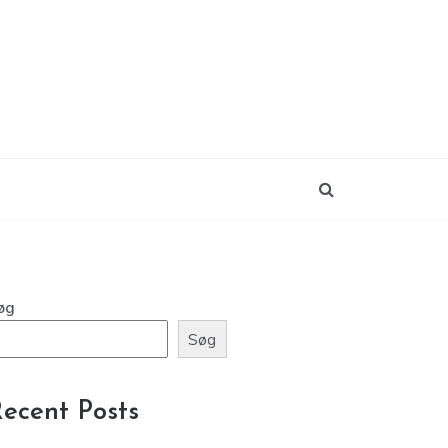
øg
Søg
ecent Posts