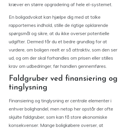
kræver en større opgradering af hele el-systemet.
En boligadvokat kan hjælpe dig med at tolke
rapporternes indhold, stille de rigtige opklarende
spørgsmål og sikre, at du ikke overser potentielle
udgifter. Dermed får du et bedre grundlag for at
vurdere, om boligen reelt er så attraktiv, som den ser
ud, og om der skal forhandles om prisen eller stilles
krav om udbedringer, før handlen gennemføres.
Faldgruber ved finansiering og
tinglysning
Finansiering og tinglysning er centrale elementer i
enhver bolighandel, men netop her opstår der ofte
skjulte faldgruber, som kan få store økonomiske
konsekvenser. Mange boligkøbere overser, at