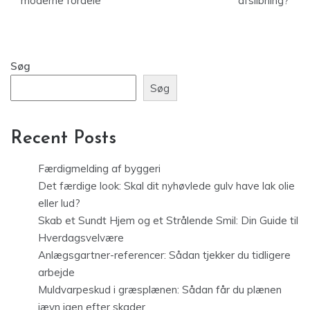
moderne fordele
afslibning?
Søg
Søg
Recent Posts
Færdigmelding af byggeri
Det færdige look: Skal dit nyhøvlede gulv have lak olie
eller lud?
Skab et Sundt Hjem og et Strålende Smil: Din Guide til
Hverdagsvelvære
Anlægsgartner-referencer: Sådan tjekker du tidligere
arbejde
Muldvarpeskud i græsplænen: Sådan får du plænen
jævn igen efter skader