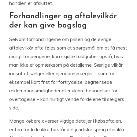
handlen er afsluttet.
Forhandlinger og aftalevilkår
der kan give bagslag
Selvom forhandlingerne om prisen og de øvrige
aftalevilkår ofte føles som et spørgsmål om at få mest
muligt for pengene, kan skjulte faldgruber opstå, hvis
man ikke er opmærksom på detaljerne. Særlige vilkår
indsat af sælger eller ejendomsmægler – som for
eksempel kort frist for fortrydelse, begrænsede
reklamationsmuligheder eller uklare betingelser for
overtagelse – kan hurtigt vende fordelene til sælgers
side.
Mange købere overser vigtige detaljer i købsaftalen,
enten fordi de ikke forstår det juridiske sprog eller ikke