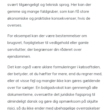
svært tilgængeligt og teknisk sprog. Her kan der
gemme sig mange faldgruber, som kan få store
økonomiske og praktiske konsekvenser, hvis de
overses.
For eksempel kan der være bestemmelser om
brugsret, forpligtelser til vedligehold eller gamle
servitutter, der begrænser din råderet over
ejendommen.
Det kan også være uklare formuleringer i købsaftalen,
der betyder, at du hæfter for mere, end du regner med,
eller at visse fejl og mangler ikke kan gøres gældende
over for sælger. En boligadvokat kan gennemgå alle
dokumenterne, oversætte det juridiske fagsprog til
almindeligt dansk og gøre dig opmærksom på skjulte
risici, så du ikke ender med ubehagelige overraskelser