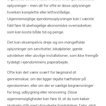
oplysninger – men alt for ofte er disse oplysninger
hverken komplette eller letforståelige.
Uigennemsigtige ejendomsoplysninger kan i værste
fald føre til ubehagelige økonomiske overraskelser,
som kan koste både tid og penge.
Det kan eksempelvis dreje sig om mangelfulde
oplysninger om servitutter, lokalplaner, gamle
udvidelser eller ulovlige installationer, som ikke fremgår
tydeligt i ejendommens papirarbejde.
Ofte kan det være svært for lægmand at
gennemskue, om der ligger skjulte hæftelser på
ejendommen, eller om der er særlige begrænsninger
for brug, udbygning eller renovering. Disse
uigennemsigtigheder kan føre til, at du som køber
pludselig står med uforudsete forpligtelser, f.eks. pligt