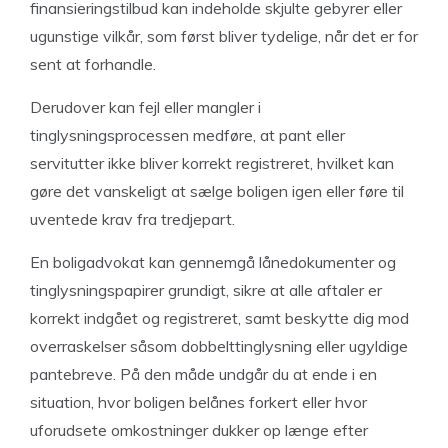
finansieringstilbud kan indeholde skjulte gebyrer eller
ugunstige vilkår, som først bliver tydelige, når det er for
sent at forhandle.
Derudover kan fejl eller mangler i
tinglysningsprocessen medføre, at pant eller
servitutter ikke bliver korrekt registreret, hvilket kan
gøre det vanskeligt at sælge boligen igen eller føre til
uventede krav fra tredjepart.
En boligadvokat kan gennemgå lånedokumenter og
tinglysningspapirer grundigt, sikre at alle aftaler er
korrekt indgået og registreret, samt beskytte dig mod
overraskelser såsom dobbelttinglysning eller ugyldige
pantebreve. På den måde undgår du at ende i en
situation, hvor boligen belånes forkert eller hvor
uforudsete omkostninger dukker op længe efter