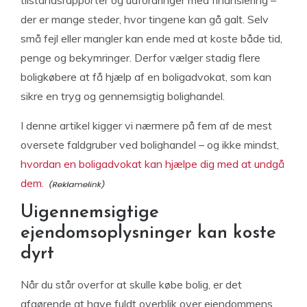
tilstandsrapporter og udfordringer med finansiering –
der er mange steder, hvor tingene kan gå galt. Selv
små fejl eller mangler kan ende med at koste både tid,
penge og bekymringer. Derfor vælger stadig flere
boligkøbere at få hjælp af en boligadvokat, som kan
sikre en tryg og gennemsigtig bolighandel.
I denne artikel kigger vi nærmere på fem af de mest
oversete faldgruber ved bolighandel – og ikke mindst,
hvordan en boligadvokat kan hjælpe dig med at undgå
dem.
Uigennemsigtige
ejendomsoplysninger kan koste
dyrt
Når du står overfor at skulle købe bolig, er det
afgørende at have fuldt overblik over ejendommens