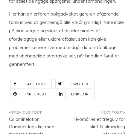
får stillet de rigtige spørgsmål under forhandlingen.
Her kan en erfaren boligadvokat gøre en afgørende
forskel ved at gennemgå alle vilkår grundigt, forhandle
på dine vegne og sikre, at du ikke bindes af
ufordelagtige eller uklare aftaler, som kan give
problemer senere. Dermed undgår du at stå tilbage
med ubehagelige overraskelser, når handlen først er
gennemført.
FACEBOOK
TWITTER
PINTEREST
LINKEDIN
Indlægsnavigation
Calaminelotion:
Hvornår er et trægulv for
Gammeldags kur med
slidt til almindelig