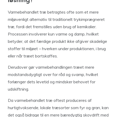
løsning?
Varmebehandlet træ betragtes ofte som et mere
miljøvenligt alternativ til traditionelt trykimprægneret
træ, fordi det fremstilles uden brug af kemikalier.
Processen involverer kun varme og damp, hvilket
betyder, at det færdige produkt ikke afgiver skadelige
stoffer til miljøet – hverken under produktionen, i brug
eller når træet bortskaffes.
Derudover gør varmebehandlingen træet mere
modstandsdygtigt over for råd og svamp, hvilket
forlænger dets levetid og mindsker behovet for
udskiftning.
Da varmebehandlet træ oftest produceres af
hurtigtvoksende, lokale træsorter som fyr og gran, kan
det også bidrage til en mere bæredygtig skovdrift med