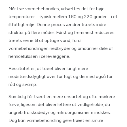
Når træ varmebehandles, udsættes det for høje
temperaturer – typisk mellem 160 og 220 grader – i et
iltfattigt miljø. Denne proces ændrer træets indre
struktur på flere måder. Først og fremmest reduceres
træets evne til at optage vand, fordi
varmebehandlingen nedbryder og omdanner dele af
hemicellulosen i cellevæggene.
Resultatet er, at træet bliver langt mere
modstandsdygtigt over for fugt og dermed også for
råd og svamp.
Samtidig får træet en mere ensartet og ofte mørkere
farve, ligesom det bliver lettere at vedligeholde, da
angreb fra skadedyr og mikroorganismer mindskes.
Dog kan varmebehandling gøre træet en smule