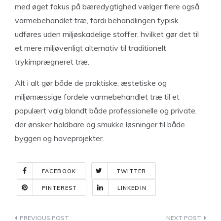
med øget fokus på bæredygtighed vælger flere også
varmebehandlet træ, fordi behandlingen typisk
udføres uden miljøskadelige stoffer, hvilket gør det til
et mere miljøvenligt alternativ til traditionelt
trykimprægneret træ.
Alt i alt gør både de praktiske, æstetiske og
miljømæssige fordele varmebehandlet træ til et
populært valg blandt både professionelle og private,
der ønsker holdbare og smukke løsninger til både
byggeri og haveprojekter.
FACEBOOK
TWITTER
PINTEREST
LINKEDIN
Indlægsnavigation