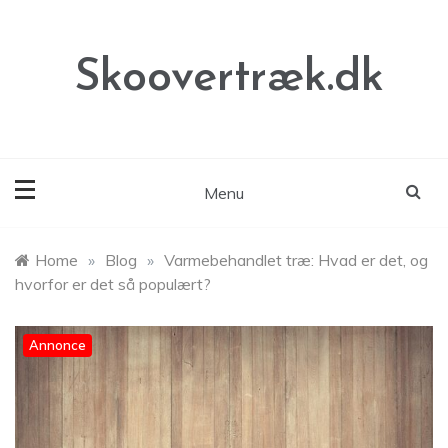
Skip
to
content
Skoovertræk.dk
Menu
Home
»
Blog
»
Varmebehandlet træ: Hvad er det, og
hvorfor er det så populært?
Annonce