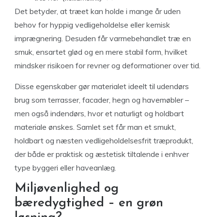
Det betyder, at træet kan holde i mange år uden
behov for hyppig vedligeholdelse eller kemisk
imprægnering. Desuden får varmebehandlet træ en
smuk, ensartet glød og en mere stabil form, hvilket
mindsker risikoen for revner og deformationer over tid.
Disse egenskaber gør materialet ideelt til udendørs
brug som terrasser, facader, hegn og havemøbler –
men også indendørs, hvor et naturligt og holdbart
materiale ønskes. Samlet set får man et smukt,
holdbart og næsten vedligeholdelsesfrit træprodukt,
der både er praktisk og æstetisk tiltalende i enhver
type byggeri eller haveanlæg.
Miljøvenlighed og
bæredygtighed – en grøn