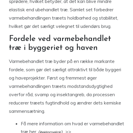
sprødere, hvilket betyder, at det kan blive mindre
elastisk end ubehandlet træ. Samlet set forbedrer
varmebehandlingen træets holdbarhed og stabilitet,
hvilket gør det særligt velegnet til udendørs brug.
Fordele ved varmebehandlet
træ i byggeriet og haven
Varmebehandlet træ byder på en række markante
fordele, som gør det særligt attraktivt til både byggeri
og haveprojekter. Først og fremmest øger
varmebehandlingen træets modstandsdygtighed
overfor råd, svamp og insektangreb, da processen
reducerer træets fugtindhold og ændrer dets kemiske
sammensætning.
Få mere
information om hvad er varmebehandlet
træ her
>>