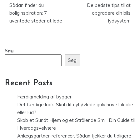
Sådan finder du
De bedste tips til at
boliginspiration: 7
opgradere din bils
uventede steder at lede
lydsystem
Søg
Søg
Recent Posts
Færdigmelding af byggeri
Det færdige look: Skal dit nyhøvlede gulv have lak olie
eller lud?
Skab et Sundt Hjem og et Strålende Smil: Din Guide til
Hverdagsvelvære
Anlægsgartner-referencer: Sådan tjekker du tidligere