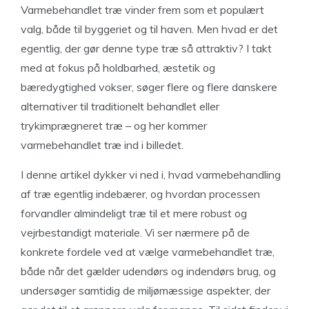
Varmebehandlet træ vinder frem som et populært
valg, både til byggeriet og til haven. Men hvad er det
egentlig, der gør denne type træ så attraktiv? I takt
med at fokus på holdbarhed, æstetik og
bæredygtighed vokser, søger flere og flere danskere
alternativer til traditionelt behandlet eller
trykimprægneret træ – og her kommer
varmebehandlet træ ind i billedet.
I denne artikel dykker vi ned i, hvad varmebehandling
af træ egentlig indebærer, og hvordan processen
forvandler almindeligt træ til et mere robust og
vejrbestandigt materiale. Vi ser nærmere på de
konkrete fordele ved at vælge varmebehandlet træ,
både når det gælder udendørs og indendørs brug, og
undersøger samtidig de miljømæssige aspekter, der