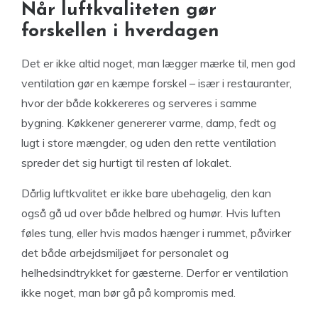
Når luftkvaliteten gør
forskellen i hverdagen
Det er ikke altid noget, man lægger mærke til, men god
ventilation gør en kæmpe forskel – især i restauranter,
hvor der både kokkereres og serveres i samme
bygning. Køkkener genererer varme, damp, fedt og
lugt i store mængder, og uden den rette ventilation
spreder det sig hurtigt til resten af lokalet.
Dårlig luftkvalitet er ikke bare ubehagelig, den kan
også gå ud over både helbred og humør. Hvis luften
føles tung, eller hvis mados hænger i rummet, påvirker
det både arbejdsmiljøet for personalet og
helhedsindtrykket for gæsterne. Derfor er ventilation
ikke noget, man bør gå på kompromis med.