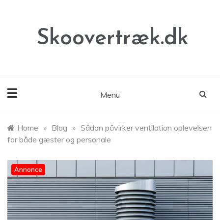
Skip
to
content
Skoovertræk.dk
Menu
Home
»
Blog
»
Sådan påvirker ventilation oplevelsen
for både gæster og personale
Annonce