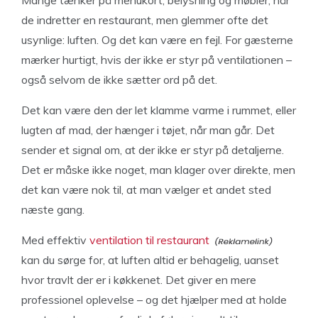
de indretter en restaurant, men glemmer ofte det
usynlige: luften. Og det kan være en fejl. For gæsterne
mærker hurtigt, hvis der ikke er styr på ventilationen –
også selvom de ikke sætter ord på det.
Det kan være den der let klamme varme i rummet, eller
lugten af mad, der hænger i tøjet, når man går. Det
sender et signal om, at der ikke er styr på detaljerne.
Det er måske ikke noget, man klager over direkte, men
det kan være nok til, at man vælger et andet sted
næste gang.
Med effektiv
ventilation til restaurant
kan du sørge for, at luften altid er behagelig, uanset
hvor travlt der er i køkkenet. Det giver en mere
professionel oplevelse – og det hjælper med at holde