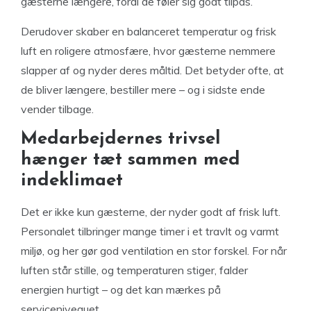
gæsterne længere, fordi de føler sig godt tilpas.
Derudover skaber en balanceret temperatur og frisk
luft en roligere atmosfære, hvor gæsterne nemmere
slapper af og nyder deres måltid. Det betyder ofte, at
de bliver længere, bestiller mere – og i sidste ende
vender tilbage.
Medarbejdernes trivsel
hænger tæt sammen med
indeklimaet
Det er ikke kun gæsterne, der nyder godt af frisk luft.
Personalet tilbringer mange timer i et travlt og varmt
miljø, og her gør god ventilation en stor forskel. For når
luften står stille, og temperaturen stiger, falder
energien hurtigt – og det kan mærkes på
serviceniveauet.