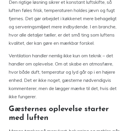
Den rigtige løsning sikrer et konstant luftskifte, så
luften føles frisk, temperaturen holdes jævn og fugt
fjernes. Det gør arbejdet i køkkenet mere behageligt
og serveringsmiljøet mere indbydende. I en branche,
hvor alle detaljer tæller, er det små ting som luftens
kvalitet, der kan gøre en mærkbar forskel.
Ventilation handler nemlig ikke kun om teknik – det
handler om oplevelse. Om at skabe en atmosfære,
hvor både duft, temperatur og lyd går op i en højere
enhed. Det er ikke noget, gæsterne nødvendigvis
kommenterer, men de lægger mærke til det, hvis det
ikke fungerer.
Gæsternes oplevelse starter
med luften
Mange tænker på menukort, belysning og møbler, når