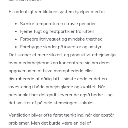
Et ordentligt ventilationssystem hjælper med at:
Sænke temperaturen i travle perioder
Fjerne fugt og fedtpartikler fra luften
Forbedre iltniveauet og mindske træthed
Forebygge skader på inventar og udstyr
Det skaber et mere sikkert og produktivt arbejdsmiljø,
hvor medarbejderne kan koncentrere sig om deres
opgaver uden at blive overophedede eller
distraherede af dårlig luft. I sidste ende er det en
investering i både arbejdsglæde og kvalitet. Når
personalet har det godt, leverer de også bedre – og
det smitter af på hele stemningen i lokalet.
Ventilation bliver ofte først tænkt ind, når der opstår
problemer. Men det burde være en del af