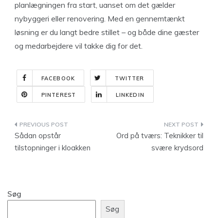
planlægningen fra start, uanset om det gælder
nybyggeri eller renovering. Med en gennemtænkt
løsning er du langt bedre stillet – og både dine gæster
og medarbejdere vil takke dig for det.
FACEBOOK
TWITTER
PINTEREST
LINKEDIN
Indlægsnavigation
Sådan opstår
Ord på tværs: Teknikker til
tilstopninger i kloakken
svære krydsord
Søg
Søg