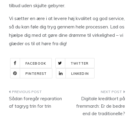
tilbud uden skjulte gebyrer.
Vi sætter en ære i at levere høj kvalitet og god service,
så du kan føle dig tryg gennem hele processen. Lad os
hjælpe dig med at gøre dine drømme til virkelighed – vi
glæder os til at høre fra dig!
FACEBOOK
TWITTER
PINTEREST
LINKEDIN
Indlægsnavigation
Sådan foregår reparation
Digitale kreditkort på
af tagryg trin for trin
fremmarch: Er de bedre
end de traditionelle?