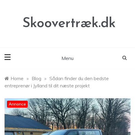
Skip
to
content
Skoovertræk.dk
Menu
Home
»
Blog
»
Sådan finder du den bedste
entreprenør i Jylland til dit næste projekt
Annonce