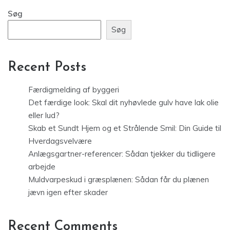
Søg
Søg
Recent Posts
Færdigmelding af byggeri
Det færdige look: Skal dit nyhøvlede gulv have lak olie
eller lud?
Skab et Sundt Hjem og et Strålende Smil: Din Guide til
Hverdagsvelvære
Anlægsgartner-referencer: Sådan tjekker du tidligere
arbejde
Muldvarpeskud i græsplænen: Sådan får du plænen
jævn igen efter skader
Recent Comments