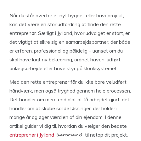
Når du står overfor et nyt bygge- eller haveprojekt,
kan det være en stor udfordring at finde den rette
entreprenør. Særligt i Jylland, hvor udvalget er stort, er
det vigtigt at sikre sig en samarbejdspartner, der både
er erfaren, professionel og pålidelig – uanset om du
skal have lagt ny belægning, ordnet haven, udført
anlægsarbejde eller have styr på kloaksystemet.
Med den rette entreprenør får du ikke bare veludført
håndværk, men også tryghed gennem hele processen.
Det handler om mere end blot at få arbejdet gjort; det
handler om at skabe solide løsninger, der holder i
mange år og øger værdien af din ejendom. I denne
artikel guider vi dig til, hvordan du vælger den bedste
entreprenør i Jylland
til netop dit projekt,