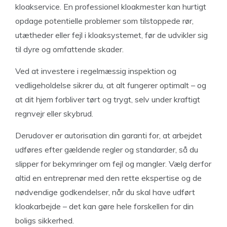
kloakservice. En professionel kloakmester kan hurtigt
opdage potentielle problemer som tilstoppede rør,
utætheder eller fejl i kloaksystemet, før de udvikler sig
til dyre og omfattende skader.
Ved at investere i regelmæssig inspektion og
vedligeholdelse sikrer du, at alt fungerer optimalt – og
at dit hjem forbliver tørt og trygt, selv under kraftigt
regnvejr eller skybrud.
Derudover er autorisation din garanti for, at arbejdet
udføres efter gældende regler og standarder, så du
slipper for bekymringer om fejl og mangler. Vælg derfor
altid en entreprenør med den rette ekspertise og de
nødvendige godkendelser, når du skal have udført
kloakarbejde – det kan gøre hele forskellen for din
boligs sikkerhed.