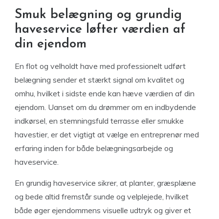
Smuk belægning og grundig
haveservice løfter værdien af
din ejendom
En flot og velholdt have med professionelt udført
belægning sender et stærkt signal om kvalitet og
omhu, hvilket i sidste ende kan hæve værdien af din
ejendom. Uanset om du drømmer om en indbydende
indkørsel, en stemningsfuld terrasse eller smukke
havestier, er det vigtigt at vælge en entreprenør med
erfaring inden for både belægningsarbejde og
haveservice.
En grundig haveservice sikrer, at planter, græsplæne
og bede altid fremstår sunde og velplejede, hvilket
både øger ejendommens visuelle udtryk og giver et