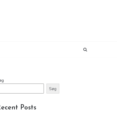
øg
Søg
ecent Posts