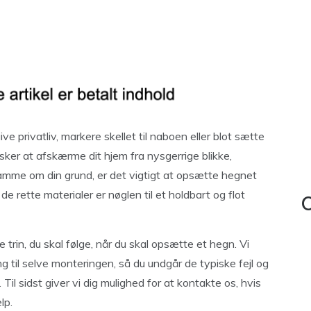
 privatliv, markere skellet til naboen eller blot sætte
ker at afskærme dit hjem fra nysgerrige blikke,
ramme om din grund, er det vigtigt at opsætte hegnet
de rette materialer er nøglen til et holdbart og flot
C
e trin, du skal følge, når du skal opsætte et hegn. Vi
 til selve monteringen, så du undgår de typiske fejl og
 Til sidst giver vi dig mulighed for at kontakte os, hvis
lp.