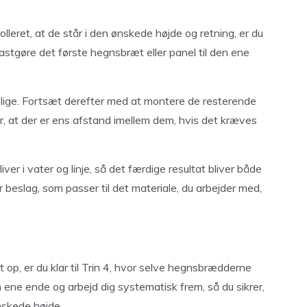
olleret, at de står i den ønskede højde og retning, er du
fastgøre det første hegnsbræt eller panel til den ene
lt lige. Fortsæt derefter med at montere de resterende
r, at der er ens afstand imellem dem, hvis det kræves
iver i vater og linje, så det færdige resultat bliver både
r beslag, som passer til det materiale, du arbejder med,
t op, er du klar til Trin 4, hvor selve hegnsbrædderne
 ene ende og arbejd dig systematisk frem, så du sikrer,
ønskede højde.