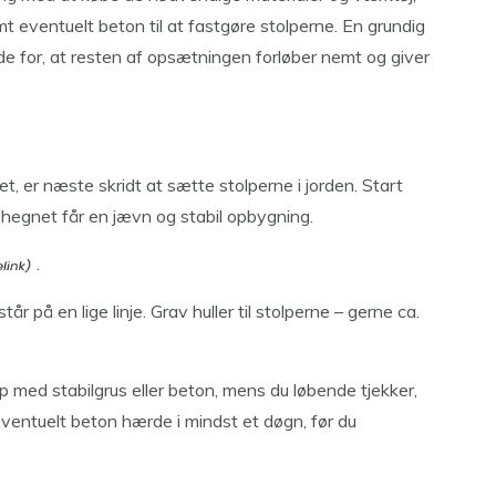
mt eventuelt beton til at fastgøre stolperne. En grundig
nde for, at resten af opsætningen forløber nemt og giver
, er næste skridt at sætte stolperne i jorden. Start
hegnet får en jævn og stabil opbygning.
.
tår på en lige linje. Grav huller til stolperne – gerne ca.
p med stabilgrus eller beton, mens du løbende tjekker,
eventuelt beton hærde i mindst et døgn, før du