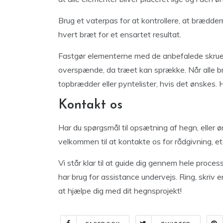
Brug et vaterpas for at kontrollere, at brædd
hvert bræt for et ensartet resultat.
Fastgør elementerne med de anbefalede skruer e
overspænde, da træet kan sprække. Når alle b
topbrædder eller pyntelister, hvis det ønskes. 
Kontakt os
Har du spørgsmål til opsætning af hegn, eller øn
velkommen til at kontakte os for rådgivning, et 
Vi står klar til at guide dig gennem hele proce
har brug for assistance undervejs. Ring, skriv en
at hjælpe dig med dit hegnsprojekt!