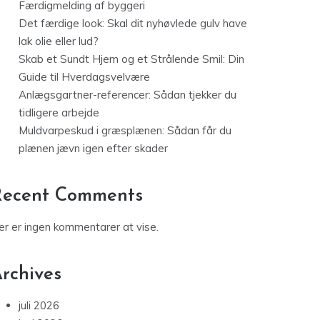
Færdigmelding af byggeri
Det færdige look: Skal dit nyhøvlede gulv have
lak olie eller lud?
Skab et Sundt Hjem og et Strålende Smil: Din
Guide til Hverdagsvelvære
Anlægsgartner-referencer: Sådan tjekker du
tidligere arbejde
Muldvarpeskud i græsplænen: Sådan får du
plænen jævn igen efter skader
Recent Comments
er er ingen kommentarer at vise.
rchives
juli 2026