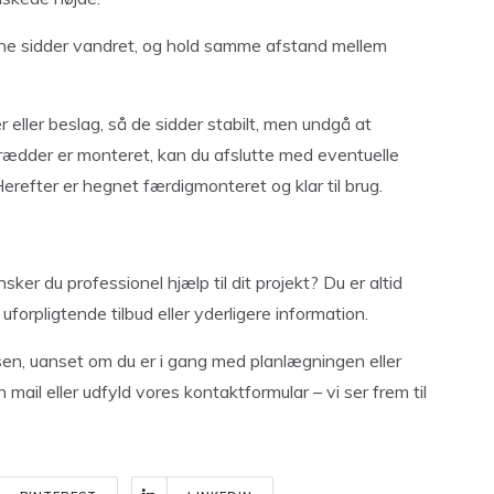
erne sidder vandret, og hold samme afstand mellem
ller beslag, så de sidder stabilt, men undgå at
rædder er monteret, kan du afslutte med eventuelle
Herefter er hegnet færdigmonteret og klar til brug.
sker du professionel hjælp til dit projekt? Du er altid
uforpligtende tilbud eller yderligere information.
ssen, uanset om du er i gang med planlægningen eller
 mail eller udfyld vores kontaktformular – vi ser frem til