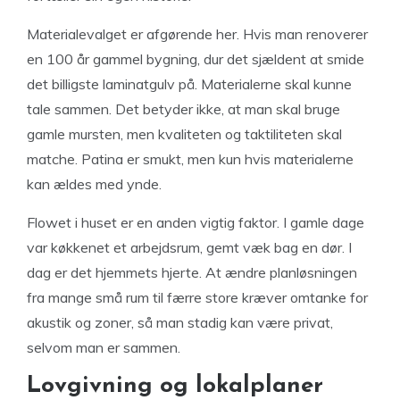
Materialevalget er afgørende her. Hvis man renoverer
en 100 år gammel bygning, dur det sjældent at smide
det billigste laminatgulv på. Materialerne skal kunne
tale sammen. Det betyder ikke, at man skal bruge
gamle mursten, men kvaliteten og taktiliteten skal
matche. Patina er smukt, men kun hvis materialerne
kan ældes med ynde.
Flowet i huset er en anden vigtig faktor. I gamle dage
var køkkenet et arbejdsrum, gemt væk bag en dør. I
dag er det hjemmets hjerte. At ændre planløsningen
fra mange små rum til færre store kræver omtanke for
akustik og zoner, så man stadig kan være privat,
selvom man er sammen.
Lovgivning og lokalplaner