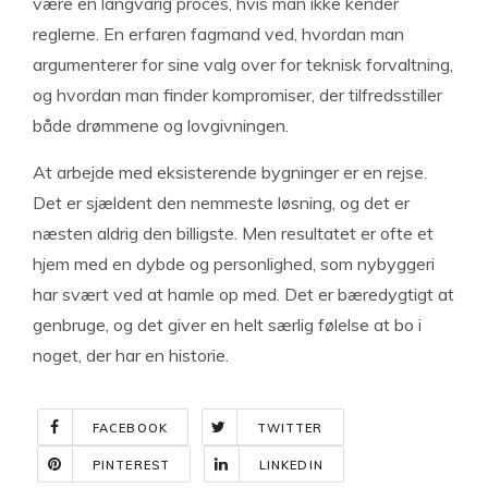
være en langvarig proces, hvis man ikke kender
reglerne. En erfaren fagmand ved, hvordan man
argumenterer for sine valg over for teknisk forvaltning,
og hvordan man finder kompromiser, der tilfredsstiller
både drømmene og lovgivningen.
At arbejde med eksisterende bygninger er en rejse.
Det er sjældent den nemmeste løsning, og det er
næsten aldrig den billigste. Men resultatet er ofte et
hjem med en dybde og personlighed, som nybyggeri
har svært ved at hamle op med. Det er bæredygtigt at
genbruge, og det giver en helt særlig følelse at bo i
noget, der har en historie.
FACEBOOK
TWITTER
PINTEREST
LINKEDIN