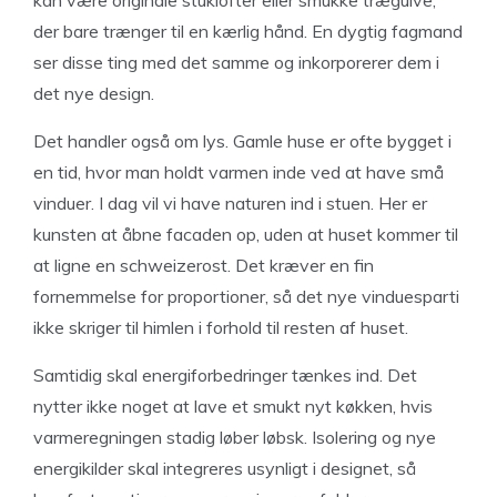
der bare trænger til en kærlig hånd. En dygtig fagmand
ser disse ting med det samme og inkorporerer dem i
det nye design.
Det handler også om lys. Gamle huse er ofte bygget i
en tid, hvor man holdt varmen inde ved at have små
vinduer. I dag vil vi have naturen ind i stuen. Her er
kunsten at åbne facaden op, uden at huset kommer til
at ligne en schweizerost. Det kræver en fin
fornemmelse for proportioner, så det nye vinduesparti
ikke skriger til himlen i forhold til resten af huset.
Samtidig skal energiforbedringer tænkes ind. Det
nytter ikke noget at lave et smukt nyt køkken, hvis
varmeregningen stadig løber løbsk. Isolering og nye
energikilder skal integreres usynligt i designet, så