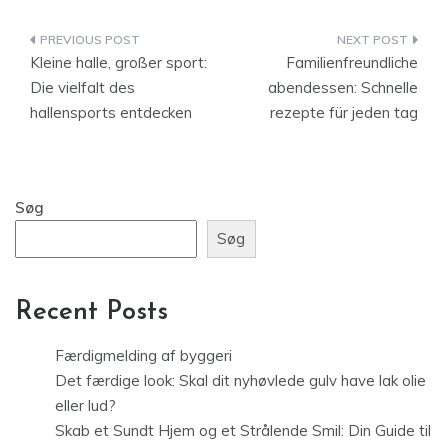
Indlægsnavigation
Kleine halle, großer sport:
Familienfreundliche
Die vielfalt des
abendessen: Schnelle
hallensports entdecken
rezepte für jeden tag
Søg
Søg
Recent Posts
Færdigmelding af byggeri
Det færdige look: Skal dit nyhøvlede gulv have lak olie
eller lud?
Skab et Sundt Hjem og et Strålende Smil: Din Guide til