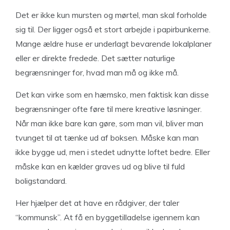
Det er ikke kun mursten og mørtel, man skal forholde
sig til. Der ligger også et stort arbejde i papirbunkerne.
Mange ældre huse er underlagt bevarende lokalplaner
eller er direkte fredede. Det sætter naturlige
begrænsninger for, hvad man må og ikke må.
Det kan virke som en hæmsko, men faktisk kan disse
begrænsninger ofte føre til mere kreative løsninger.
Når man ikke bare kan gøre, som man vil, bliver man
tvunget til at tænke ud af boksen. Måske kan man
ikke bygge ud, men i stedet udnytte loftet bedre. Eller
måske kan en kælder graves ud og blive til fuld
boligstandard.
Her hjælper det at have en rådgiver, der taler
“kommunsk”. At få en byggetilladelse igennem kan