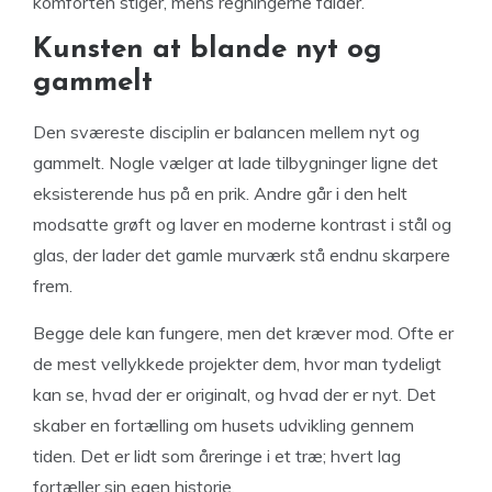
komforten stiger, mens regningerne falder.
Kunsten at blande nyt og
gammelt
Den sværeste disciplin er balancen mellem nyt og
gammelt. Nogle vælger at lade tilbygninger ligne det
eksisterende hus på en prik. Andre går i den helt
modsatte grøft og laver en moderne kontrast i stål og
glas, der lader det gamle murværk stå endnu skarpere
frem.
Begge dele kan fungere, men det kræver mod. Ofte er
de mest vellykkede projekter dem, hvor man tydeligt
kan se, hvad der er originalt, og hvad der er nyt. Det
skaber en fortælling om husets udvikling gennem
tiden. Det er lidt som åreringe i et træ; hvert lag
fortæller sin egen historie.