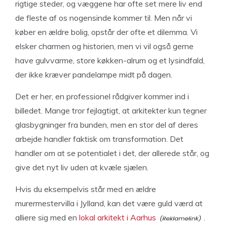
rigtige steder, og væggene har ofte set mere liv end
de fleste af os nogensinde kommer til. Men når vi
køber en ældre bolig, opstår der ofte et dilemma. Vi
elsker charmen og historien, men vi vil også gerne
have gulvvarme, store køkken-alrum og et lysindfald,
der ikke kræver pandelampe midt på dagen.
Det er her, en professionel rådgiver kommer ind i
billedet. Mange tror fejlagtigt, at arkitekter kun tegner
glasbygninger fra bunden, men en stor del af deres
arbejde handler faktisk om transformation. Det
handler om at se potentialet i det, der allerede står, og
give det nyt liv uden at kvæle sjælen.
Hvis du eksempelvis står med en ældre
murermestervilla i Jylland, kan det være guld værd at
alliere sig med en
lokal arkitekt i Aarhus
.