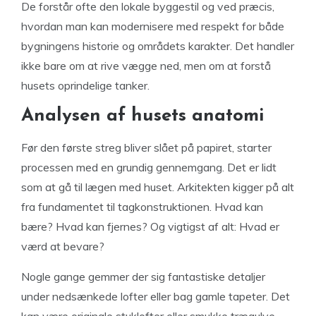
De forstår ofte den lokale byggestil og ved præcis,
hvordan man kan modernisere med respekt for både
bygningens historie og områdets karakter. Det handler
ikke bare om at rive vægge ned, men om at forstå
husets oprindelige tanker.
Analysen af husets anatomi
Før den første streg bliver slået på papiret, starter
processen med en grundig gennemgang. Det er lidt
som at gå til lægen med huset. Arkitekten kigger på alt
fra fundamentet til tagkonstruktionen. Hvad kan
bære? Hvad kan fjernes? Og vigtigst af alt: Hvad er
værd at bevare?
Nogle gange gemmer der sig fantastiske detaljer
under nedsænkede lofter eller bag gamle tapeter. Det
kan være originale stuklofter eller smukke trægulve,