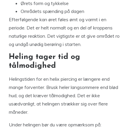
Ørets form og tykkelse
Områdets spænding på dagen
Efterfølgende kan øret føles ømt og varmt i en
periode. Det er helt normalt og en del af kroppens
naturlige reaktion. Det vigtigste er at give området ro
og undgå unødig berøring i starten.
Heling tager tid og
tålmodighed
Helingstiden for en helix piercing er længere end
mange forventer. Brusk heler langsommere end blød
hud, og det kræver tålmodighed. Det er ikke
usædvanligt, at helingen strækker sig over flere
måneder.
Under helingen bør du være opmærksom på: