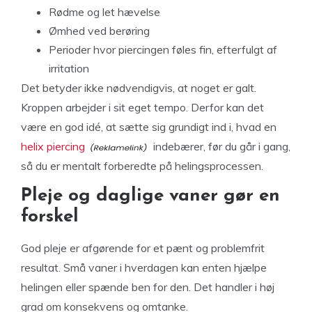
Rødme og let hævelse
Ømhed ved berøring
Perioder hvor piercingen føles fin, efterfulgt af
irritation
Det betyder ikke nødvendigvis, at noget er galt.
Kroppen arbejder i sit eget tempo. Derfor kan det
være en god idé, at sætte sig grundigt ind i, hvad en
helix piercing
indebærer, før du går i gang,
så du er mentalt forberedte på helingsprocessen.
Pleje og daglige vaner gør en
forskel
God pleje er afgørende for et pænt og problemfrit
resultat. Små vaner i hverdagen kan enten hjælpe
helingen eller spænde ben for den. Det handler i høj
grad om konsekvens og omtanke.