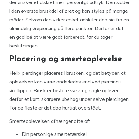
der ønsker et diskret men personligt udtryk. Den sidder
i den øverste bruskdel af øret og kan styles på mange
måder. Selvom den virker enkel, adskiller den sig fra en
almindelig ørepiercing på flere punkter. Derfor er det
en god idé at være godt forberedt, før du tager
beslutningen.
Placering og smerteoplevelse
Helix piercinger placeres i brusken, og det betyder, at
oplevelsen kan være anderledes end ved piercing i
øreflippen. Brusk er fastere væv, og nogle oplever
derfor et kort, skarpere ubehag under selve piercingen.
For de fleste er det dog hurtigt overstået.
Smerteoplevelsen afhænger ofte af:
Din personlige smertetærskel