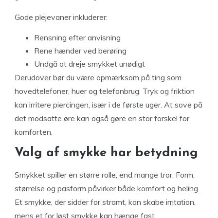
Gode plejevaner inkluderer:
Rensning efter anvisning
Rene hænder ved berøring
Undgå at dreje smykket unødigt
Derudover bør du være opmærksom på ting som
hovedtelefoner, huer og telefonbrug. Tryk og friktion
kan irritere piercingen, især i de første uger. At sove på
det modsatte øre kan også gøre en stor forskel for
komforten.
Valg af smykke har betydning
Smykket spiller en større rolle, end mange tror. Form,
størrelse og pasform påvirker både komfort og heling.
Et smykke, der sidder for stramt, kan skabe irritation,
mens et for løst smykke kan hænge fast.