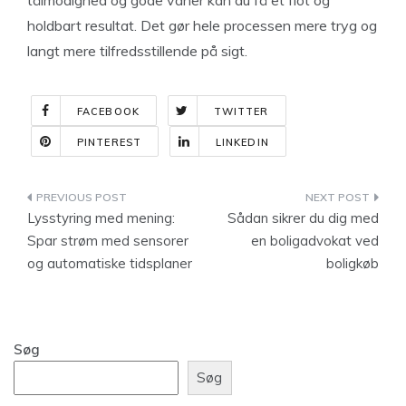
holdbart resultat. Det gør hele processen mere tryg og
langt mere tilfredsstillende på sigt.
FACEBOOK
TWITTER
PINTEREST
LINKEDIN
Indlægsnavigation
Lysstyring med mening:
Sådan sikrer du dig med
Spar strøm med sensorer
en boligadvokat ved
og automatiske tidsplaner
boligkøb
Søg
Søg