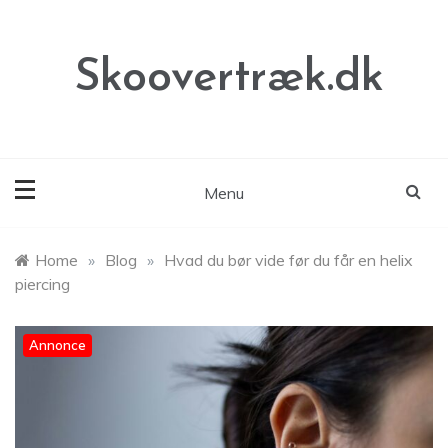
Skip
to
content
Skoovertræk.dk
Menu
Home
»
Blog
»
Hvad du bør vide før du får en helix
piercing
Annonce