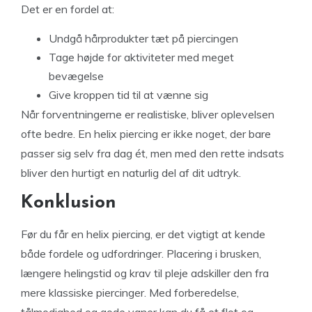
Det er en fordel at:
Undgå hårprodukter tæt på piercingen
Tage højde for aktiviteter med meget
bevægelse
Give kroppen tid til at vænne sig
Når forventningerne er realistiske, bliver oplevelsen
ofte bedre. En helix piercing er ikke noget, der bare
passer sig selv fra dag ét, men med den rette indsats
bliver den hurtigt en naturlig del af dit udtryk.
Konklusion
Før du får en helix piercing, er det vigtigt at kende
både fordele og udfordringer. Placering i brusken,
længere helingstid og krav til pleje adskiller den fra
mere klassiske piercinger. Med forberedelse,
tålmodighed og gode vaner kan du få et flot og