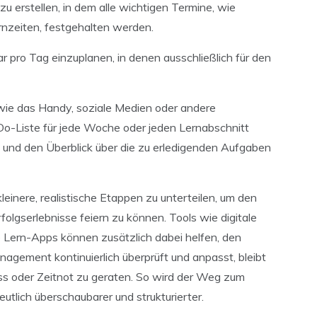
zu erstellen, in dem alle wichtigen Termine, wie
nzeiten, festgehalten werden.
ar pro Tag einzuplanen, in denen ausschließlich für den
wie das Handy, soziale Medien oder andere
o-Liste für jede Woche oder jeden Lernabschnitt
n und den Überblick über die zu erledigenden Aufgaben
kleinere, realistische Etappen zu unterteilen, um den
folgserlebnisse feiern zu können. Tools wie digitale
e Lern-Apps können zusätzlich dabei helfen, den
nagement kontinuierlich überprüft und anpasst, bleibt
ress oder Zeitnot zu geraten. So wird der Weg zum
utlich überschaubarer und strukturierter.