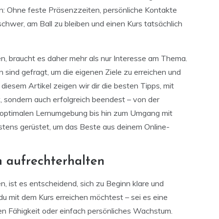
: Ohne feste Präsenzzeiten, persönliche Kontakte
schwer, am Ball zu bleiben und einen Kurs tatsächlich
en, braucht es daher mehr als nur Interesse am Thema.
n sind gefragt, um die eigenen Ziele zu erreichen und
 diesem Artikel zeigen wir dir die besten Tipps, mit
t, sondern auch erfolgreich beendest – von der
r optimalen Lernumgebung bis hin zum Umgang mit
stens gerüstet, um das Beste aus deinem Online-
n aufrechterhalten
, ist es entscheidend, sich zu Beginn klare und
 du mit dem Kurs erreichen möchtest – sei es eine
euen Fähigkeit oder einfach persönliches Wachstum.