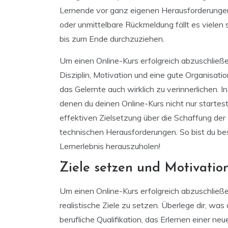
Lernende vor ganz eigenen Herausforderungen
oder unmittelbare Rückmeldung fällt es vielen 
bis zum Ende durchzuziehen.
Um einen Online-Kurs erfolgreich abzuschließ
Disziplin, Motivation und eine gute Organisatio
das Gelernte auch wirklich zu verinnerlichen. In
denen du deinen Online-Kurs nicht nur startes
effektiven Zielsetzung über die Schaffung de
technischen Herausforderungen. So bist du be
Lernerlebnis herauszuholen!
Ziele setzen und Motivatio
Um einen Online-Kurs erfolgreich abzuschließen
realistische Ziele zu setzen. Überlege dir, was
berufliche Qualifikation, das Erlernen einer n