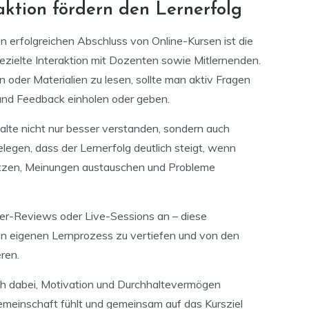
aktion fördern den Lernerfolg
n erfolgreichen Abschluss von Online-Kursen ist die
zielte Interaktion mit Dozenten sowie Mitlernenden.
 oder Materialien zu lesen, sollte man aktiv Fragen
 und Feedback einholen oder geben.
alte nicht nur besser verstanden, sondern auch
legen, dass der Lernerfolg deutlich steigt, wenn
etzen, Meinungen austauschen und Probleme
eer-Reviews oder Live-Sessions an – diese
den eigenen Lernprozess zu vertiefen und von den
ren.
sch dabei, Motivation und Durchhaltevermögen
gemeinschaft fühlt und gemeinsam auf das Kursziel