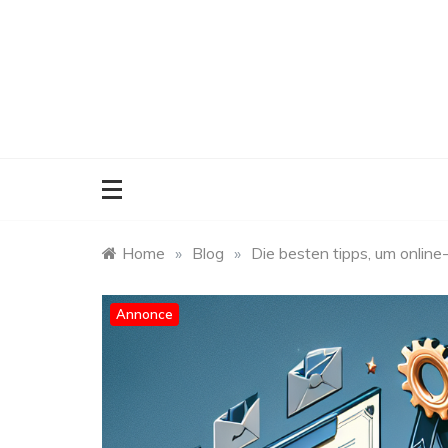
Skip
to
content
Home
»
Blog
»
Die besten tipps, um online
Annonce