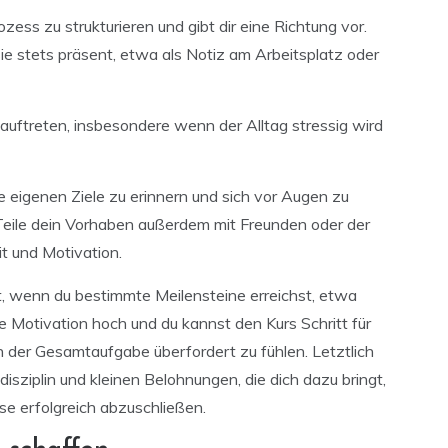
ozess zu strukturieren und gibt dir eine Richtung vor.
ie stets präsent, etwa als Notiz am Arbeitsplatz oder
uftreten, insbesondere wenn der Alltag stressig wird
ie eigenen Ziele zu erinnern und sich vor Augen zu
 Teile dein Vorhaben außerdem mit Freunden oder der
it und Motivation.
t, wenn du bestimmte Meilensteine erreichst, etwa
e Motivation hoch und du kannst den Kurs Schritt für
on der Gesamtaufgabe überfordert zu fühlen. Letztlich
disziplin und kleinen Belohnungen, die dich dazu bringt,
se erfolgreich abzuschließen.