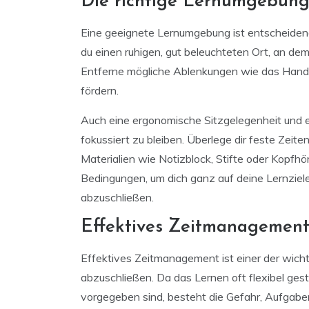
Die richtige Lernumgebung
Eine geeignete Lernumgebung ist entscheidend 
du einen ruhigen, gut beleuchteten Ort, an dem
Entferne mögliche Ablenkungen wie das Handy
fördern.
Auch eine ergonomische Sitzgelegenheit und ei
fokussiert zu bleiben. Überlege dir feste Zeiten
Materialien wie Notizblock, Stifte oder Kopfhör
Bedingungen, um dich ganz auf deine Lernziele
abzuschließen.
Effektives Zeitmanagement
Effektives Zeitmanagement ist einer der wicht
abzuschließen. Da das Lernen oft flexibel gest
vorgegeben sind, besteht die Gefahr, Aufgabe