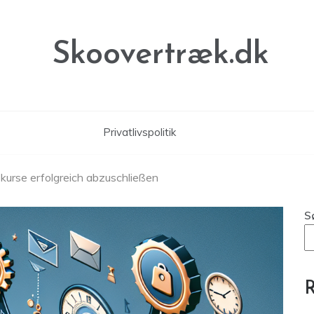
Skoovertræk.dk
Privatlivspolitik
-kurse erfolgreich abzuschließen
S
R