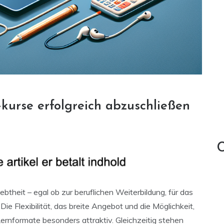
-kurse erfolgreich abzuschließen
C
btheit – egal ob zur beruflichen Weiterbildung, für das
ie Flexibilität, das breite Angebot und die Möglichkeit,
ernformate besonders attraktiv. Gleichzeitig stehen