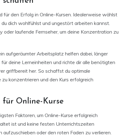
 schaffen
für den Erfolg in Online-Kursen. Idealerweise wählst
 du dich wohlfühlst und ungestört arbeiten kannst.
 oder laufende Fernseher, um deine Konzentration zu
n aufgeräumter Arbeitsplatz helfen dabei, länger
 für deine Lerneinheiten und richte dir alle benötigten
er griffbereit her. So schaffst du optimale
 zu konzentrieren und den Kurs erfolgreich
 für Online-Kurse
igsten Faktoren, um Online-Kurse erfolgreich
altet ist und keine festen Unterrichtszeiten
n aufzuschieben oder den roten Faden zu verlieren.