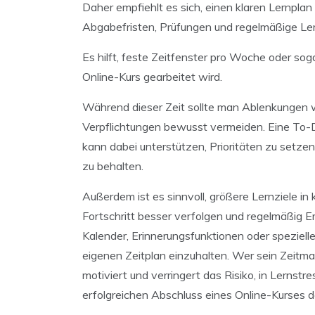
Daher empfiehlt es sich, einen klaren Lernplan 
Abgabefristen, Prüfungen und regelmäßige Ler
Es hilft, feste Zeitfenster pro Woche oder sog
Online-Kurs gearbeitet wird.
Während dieser Zeit sollte man Ablenkungen 
Verpflichtungen bewusst vermeiden. Eine To-D
kann dabei unterstützen, Prioritäten zu setze
zu behalten.
Außerdem ist es sinnvoll, größere Lernziele in 
Fortschritt besser verfolgen und regelmäßig Er
Kalender, Erinnerungsfunktionen oder speziell
eigenen Zeitplan einzuhalten. Wer sein Zeitma
motiviert und verringert das Risiko, in Lernst
erfolgreichen Abschluss eines Online-Kurses de