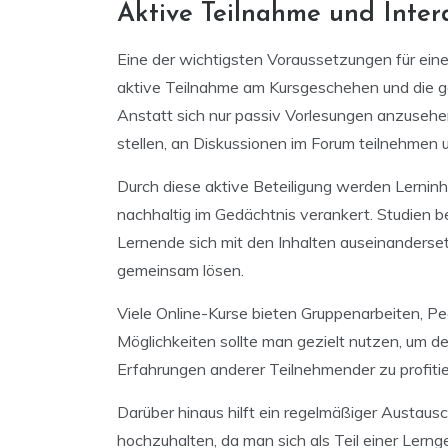
Aktive Teilnahme und Inter
Eine der wichtigsten Voraussetzungen für eine
aktive Teilnahme am Kursgeschehen und die ge
Anstatt sich nur passiv Vorlesungen anzusehen
stellen, an Diskussionen im Forum teilnehmen
Durch diese aktive Beteiligung werden Lerninh
nachhaltig im Gedächtnis verankert. Studien be
Lernende sich mit den Inhalten auseinanders
gemeinsam lösen.
Viele Online-Kurse bieten Gruppenarbeiten, P
Möglichkeiten sollte man gezielt nutzen, um 
Erfahrungen anderer Teilnehmender zu profitie
Darüber hinaus hilft ein regelmäßiger Austau
hochzuhalten, da man sich als Teil einer Lern