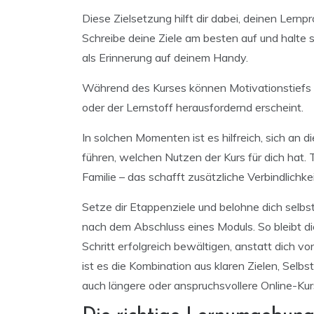
Diese Zielsetzung hilft dir dabei, deinen Lernpr
Schreibe deine Ziele am besten auf und halte s
als Erinnerung auf deinem Handy.
Während des Kurses können Motivationstiefs a
oder der Lernstoff herausfordernd erscheint.
In solchen Momenten ist es hilfreich, sich an d
führen, welchen Nutzen der Kurs für dich hat.
Familie – das schafft zusätzliche Verbindlichke
Setze dir Etappenziele und belohne dich selbs
nach dem Abschluss eines Moduls. So bleibt di
Schritt erfolgreich bewältigen, anstatt dich v
ist es die Kombination aus klaren Zielen, Selbst
auch längere oder anspruchsvollere Online-Kur